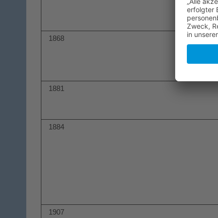
1868
1881
1884
1907