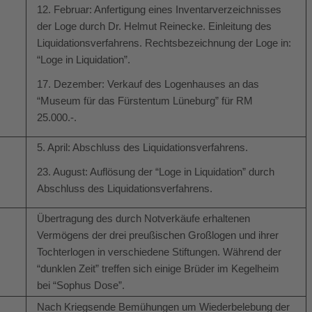
12. Februar: Anfertigung eines Inventarverzeichnisses
der Loge durch Dr. Helmut Reinecke. Einleitung des
Liquidationsverfahrens. Rechtsbezeichnung der Loge in:
“Loge in Liquidation”.
17. Dezember: Verkauf des Logenhauses an das
“Museum für das Fürstentum Lüneburg” für RM
25.000.-.
5. April: Abschluss des Liquidationsverfahrens.
23. August: Auflösung der “Loge in Liquidation” durch
Abschluss des Liquidationsverfahrens.
Übertragung des durch Notverkäufe erhaltenen
Vermögens der drei preußischen Großlogen und ihrer
Tochterlogen in verschiedene Stiftungen. Während der
“dunklen Zeit” treffen sich einige Brüder im Kegelheim
bei “Sophus Dose”.
Nach Kriegsende Bemühungen um Wiederbelebung der