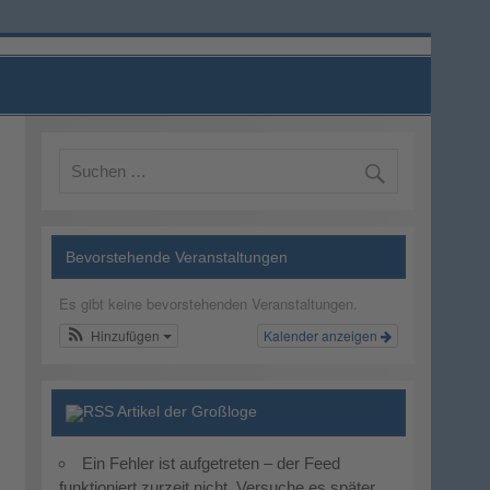
Bevorstehende Veranstaltungen
Es gibt keine bevorstehenden Veranstaltungen.
Hinzufügen
Kalender anzeigen
Artikel der Großloge
Ein Fehler ist aufgetreten – der Feed
funktioniert zurzeit nicht. Versuche es später