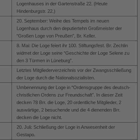
Logenhauses in der Gartenstraße 22. (Heute
Hindenburgstr. 22.)
20. September: Weihe des Tempels im neuen
Logenhaus durch den deputiertehn Großmeister der
“Großen Loge von Preußen”, Br. Keller.
8. Mai: Die Loge feiert ihr 100. Stiftungsfest. Br. Zechlin
widmet der Loge seine “Geschichte der Loge Selene zu
den 3 Türmen in Lüneburg”.
Letztes Mitgliederverzeichnis vor der Zwangsschließung
der Loge durch die Nationalsozialisten.
Umbenennung der Loge in “Ordensgruppe des deutsch-
christlichen Ordens zur Freundschaft”. In dieser Zeit
decken 78 Brr. die Loge, 20 ordentliche Mitglieder, 2
auswärtige, 2 besuchende und die 4 dienenden Brr.
decken die Loge nicht.
20. Juli: Schließung der Loge in Anwesenheit der
Gestapo.