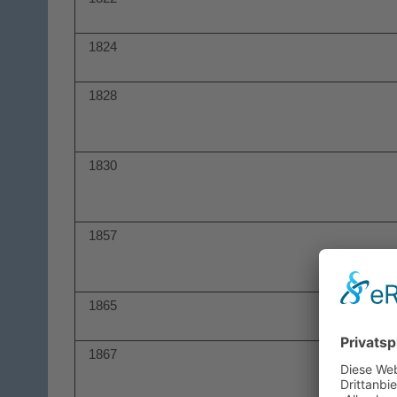
1824
1828
1830
1857
1865
1867